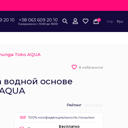
9 20 10
+38 063 609 20 10
0
Укр
Рус
Ежедневно с 10:00 до 18:00
Shunga Toko AQUA
В избранное
а водной основе
 AQUA
Рейтинг
100% конфиденциальность посылки
Бесплатно