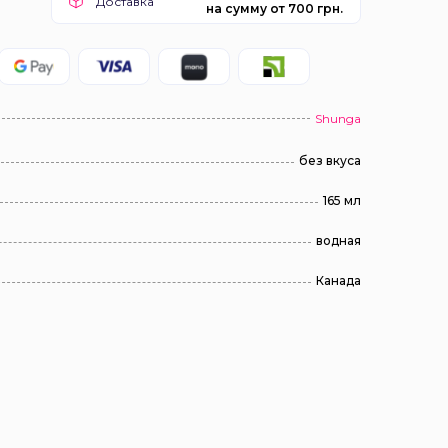
Доставка
на сумму от 700 грн.
Shunga
без вкуса
165 мл
водная
Канада