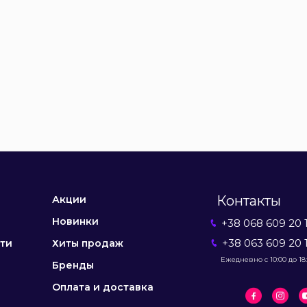
Контакты
Акции
Новинки
+38 068 609 20 
+38 063 609 20 
ти
Хиты продаж
Ежедневно с 10:00 до 18
Бренды
Оплата и доставка