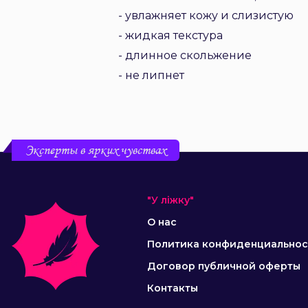
- увлажняет кожу и слизистую
- жидкая текстура
- длинное скольжение
- не липнет
Эксперты в ярких чувствах
"У ліжку"
О нас
Политика конфиденциальнос
Договор публичной оферты
Контакты