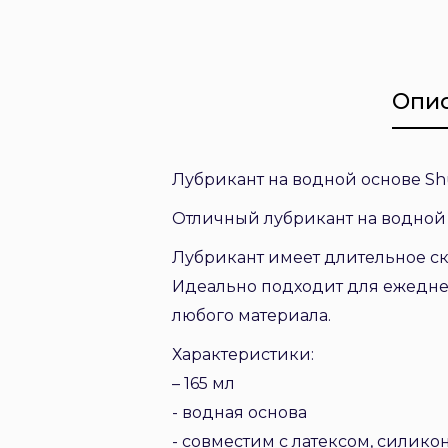
Опи
Лубрикант на водной основе Sh
Отличный лубрикант на водной 
Лубрикант имеет длительное с
Идеально подходит для ежеднев
любого материала.
Характеристики:
– 165 мл
- водная основа
- совместим с латексом, силико