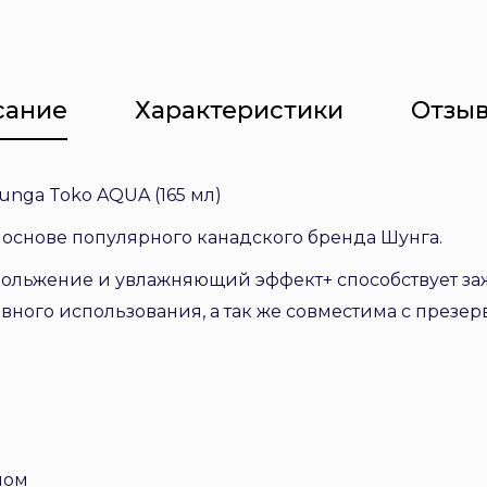
сание
Характеристики
Отзыв
unga Toko AQUA (165 мл)
основе популярного канадского бренда Шунга.
кольжение и увлажняющий эффект+ способствует 
ного использования, а так же совместима с презе
ном