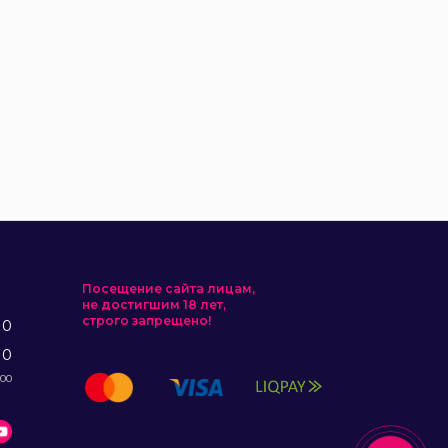
Посещение сайта лицам,
не достигшим 18 лет,
строго запрещено!
10
10
:00