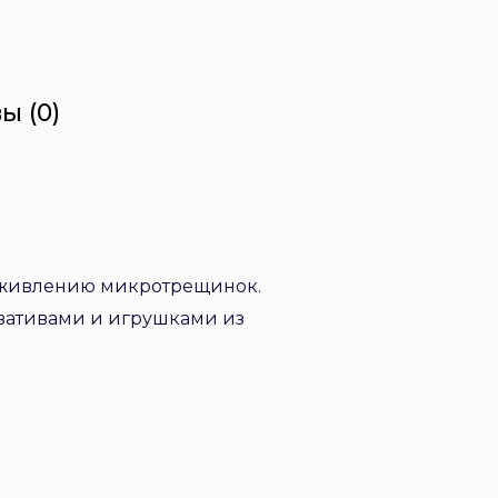
ы (0)
заживлению микротрещинок.
рвативами и игрушками из