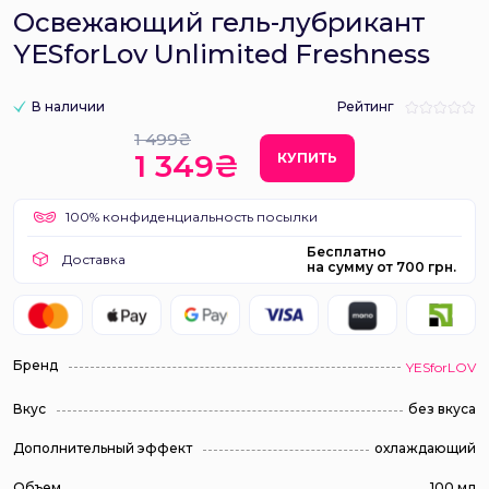
Освежающий гель-лубрикант
YESforLov Unlimited Freshness
В наличии
Рейтинг
1 499₴
1 349₴
КУПИТЬ
100% конфиденциальность посылки
Бесплатно
Доставка
на сумму от 700 грн.
Бренд
YESforLOV
Вкус
без вкуса
Дополнительный эффект
охлаждающий
Объем
100 мл