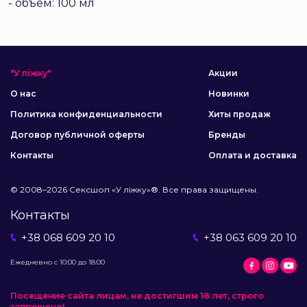
- объем: 100 мл
"У ліжку"
Акции
О нас
Новинки
Политика конфиденциальности
Хиты продаж
Договор публичной оферты
Бренды
Контакты
Оплата и доставка
© 2008–2026 Сексшоп «У ліжку»®. Все права защищены.
Контакты
+38 068 609 20 10
+38 063 609 20 10
Ежедневно с 10:00 до 18:00
Посещение сайта лицам, не достигшим 18 лет, строго
запрещено!