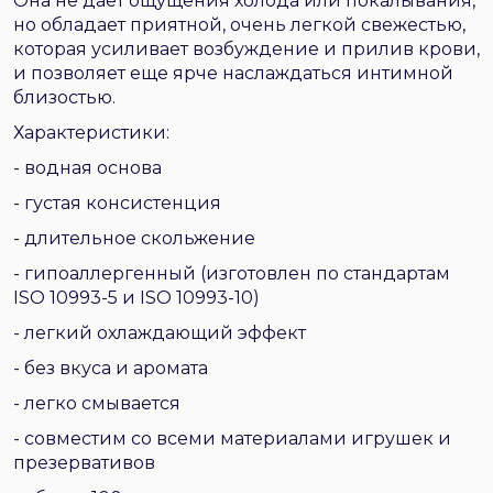
Она не дает ощущения холода или покалывания,
но обладает приятной, очень легкой свежестью,
которая усиливает возбуждение и прилив крови,
и позволяет еще ярче наслаждаться интимной
близостью.
Характеристики:
- водная основа
- густая консистенция
- длительное скольжение
- гипоаллергенный (изготовлен по стандартам
ISO 10993-5 и ISO 10993-10)
- легкий охлаждающий эффект
- без вкуса и аромата
- легко смывается
- совместим со всеми материалами игрушек и
презервативов