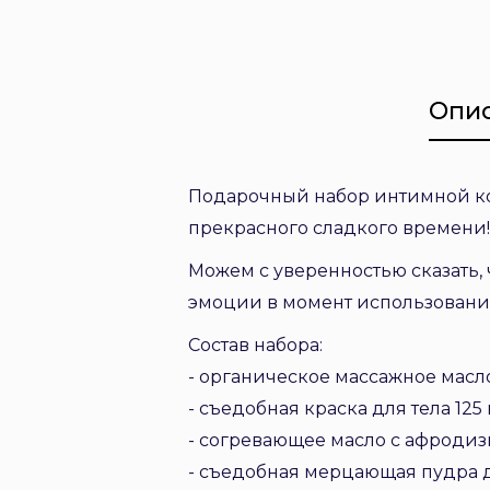
Опи
Подарочный набор интимной кос
прекрасного сладкого времени!
Можем с уверенностью сказать,
эмоции в момент использования
Состав набора:
- органическое массажное масл
- съедобная краска для тела 125 
- согревающее масло с афродиз
- съедобная мерцающая пудра дл