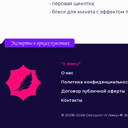
- перовая щекотка;
- блеск для минета с эффектом 
Эксперты в ярких чувствах
"У ліжку"
О нас
Политика конфиденциальнос
Договор публичной оферты
Контакты
© 2008–2026 Сексшоп «У ліжку»®. В