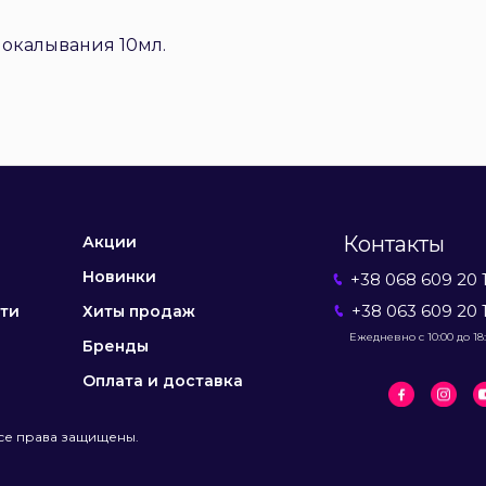
покалывания 10мл.
Контакты
Акции
Новинки
+38 068 609 20 
+38 063 609 20 
ти
Хиты продаж
Ежедневно с 10:00 до 18
Бренды
Оплата и доставка
се права защищены.