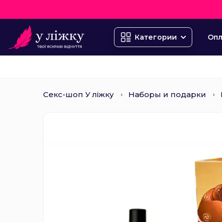
Опл
Категории
Секс-шоп У ліжку
Наборы и подарки