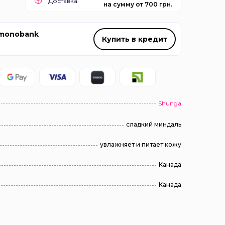
Доставка
на сумму от 700 грн.
 monobank
Купить в кредит
Shunga
сладкий миндаль
увлажняет и питает кожу
Канада
Канада