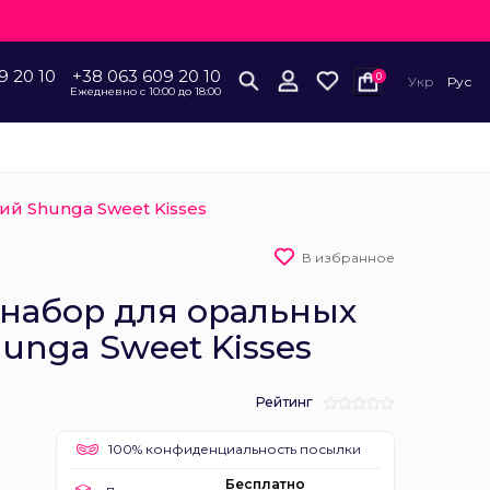
9 20 10
+38 063 609 20 10
0
Укр
Рус
Ежедневно с 10:00 до 18:00
й Shunga Sweet Kisses
В избранное
набор для оральных
nga Sweet Kisses
Рейтинг
100% конфиденциальность посылки
Бесплатно