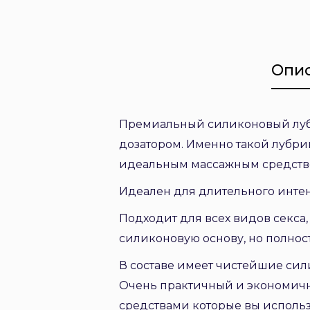
Опи
Премиальный силиконовый лубри
дозатором. Именно такой лубрик
идеальным массажным средством
Идеален для длительного интенс
Подходит для всех видов секса,
силиконовую основу, но полнос
В составе имеет чистейшие сил
Очень практичный и экономично
средствами которые вы используе