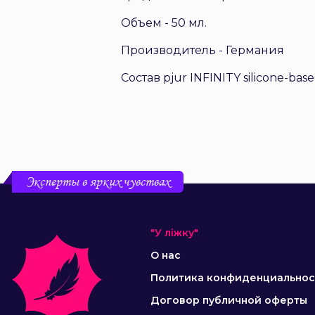
Объем - 50 мл.
Производитель - Германия
Состав pjur INFINITY silicone-bas
Эксперты в ярких чувствах
"У ліжку"
О нас
Политика конфиденциальнос
Договор публичной оферты