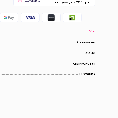
Доставка
на сумму от 700 грн.
Pjur
безвкусно
50 мл
силиконовая
Германия