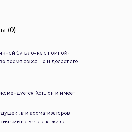
ы (0)
янной бутылочке с помпой-
о время секса, но и делает его
екомендуется! Хоть он и имеет
тдушек или ароматизаторов.
ия смывать его с кожи со