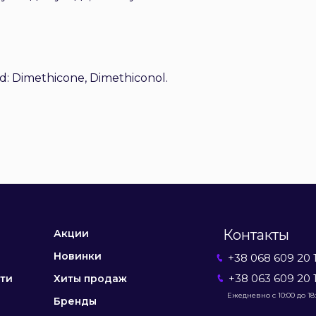
ed: Dimethicone, Dimethiconol.
Контакты
Акции
Новинки
+38 068 609 20 
+38 063 609 20 
ти
Хиты продаж
Ежедневно с 10:00 до 18
Бренды