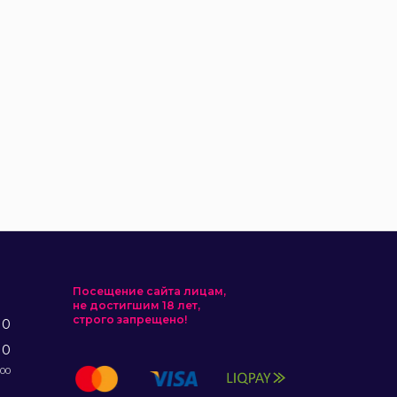
Посещение сайта лицам,
не достигшим 18 лет,
строго запрещено!
10
10
:00