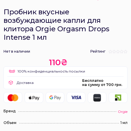
Пробник вкусные
возбуждающие капли для
клитора Orgie Orgasm Drops
Intense 1 мл
Нет в наличии
Рейтинг
110₴
100% конфиденциальность посылки
Бесплатно
Доставка
на сумму от 700 грн.
Бренд
Orgie
Объем
1 мл