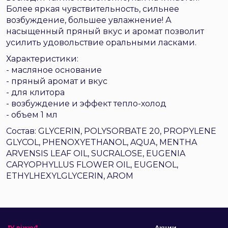
Более яркая чувствительность, сильнее
возбуждение, большее увлажнение! А
насыщенный пряный вкус и аромат позволит
усилить удовольствие оральными ласками.
Характеристики:
- масляное основание
- пряный аромат и вкус
- для клитора
- возбуждение и эффект тепло-холод
- объем 1 мл
Состав: GLYCERIN, POLYSORBATE 20, PROPYLENE
GLYCOL, PHENOXYETHANOL, AQUA, MENTHA
ARVENSIS LEAF OIL, SUCRALOSE, EUGENIA
CARYOPHYLLUS FLOWER OIL, EUGENOL,
ETHYLHEXYLGLYCERIN, AROM
"У ліжку"
Акции