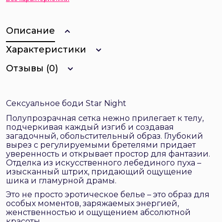
Описание
Характеристики
Отзывы (0)
Сексуальное боди Star Night
Полупрозрачная сетка нежно прилегает к телу,
подчеркивая каждый изгиб и создавая
загадочный, обольстительный образ. Глубокий
вырез с регулируемыми бретелями придает
уверенность и открывает простор для фантазии.
Отделка из искусственного лебединого пуха –
изысканный штрих, придающий ощущение
шика и гламурной драмы.
Это не просто эротическое белье – это образ для
особых моментов, заряжаемых энергией,
женственностью и ощущением абсолютной
красоты.