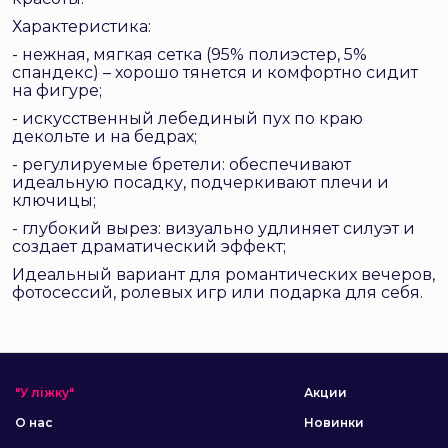
Характеристика:
- нежная, мягкая сетка (95% полиэстер, 5%
спандекс) – хорошо тянется и комфортно сидит
на фигуре;
- искусственный лебединый пух по краю
декольте и на бедрах;
- регулируемые бретели: обеспечивают
идеальную посадку, подчеркивают плечи и
ключицы;
- глубокий вырез: визуально удлиняет силуэт и
создает драматический эффект;
Идеальный вариант для романтических вечеров,
фотосессий, ролевых игр или подарка для себя.
"У ліжку"
Акции
О нас
Новинки