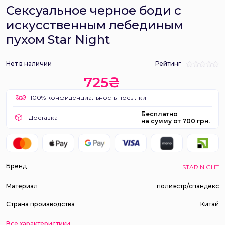
Сексуальное черное боди с
искусственным лебединым
пухом Star Night
Нет в наличии
Рейтинг
725₴
100% конфиденциальность посылки
Бесплатно
Доставка
на сумму от 700 грн.
Бренд
STAR NIGHT
Материал
полиэстр/спандекс
Страна производства
Китай
Все характеристики