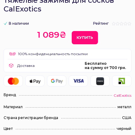
Тяжелые зажимы для сосков
CalExotics
В наличии
Рейтинг
1 089₴
КУПИТЬ
100% конфиденциальность посылки
Бесплатно
Доставка
на сумму от 700 грн.
Бренд
CalExotics
Материал
металл
Страна регистрации бренда
США
Цвет
черный