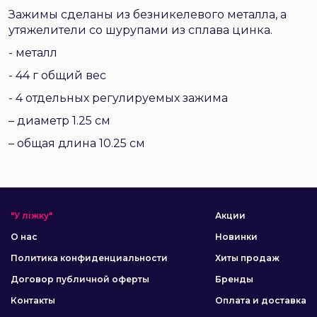
Зажимы сделаны из безникелевого металла, а
утяжелители со шурупами из сплава цинка.
- металл
- 44 г общий вес
- 4 отдельных регулируемых зажима
– диаметр 1.25 см
– общая длина 10.25 см
"У ліжку"
Акции
О нас
Новинки
Политика конфиденциальности
Хиты продаж
Договор публичной оферты
Бренды
Контакты
Оплата и доставка