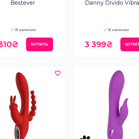
Bestever
Danny Divido Vibra
В наличии
В наличии
 310₴
3 399₴
КУПИТЬ
КУПИ