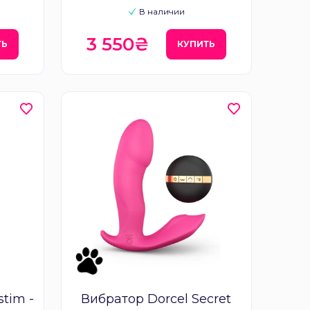
В наличии
3 550₴
ТЬ
КУПИТЬ
tim -
Вибратор Dorcel Secret