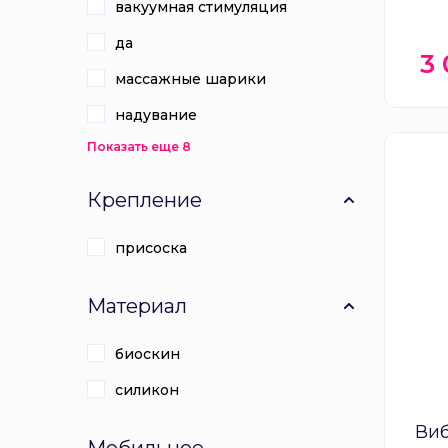
вакуумная стимуляция
да
3
массажные шарики
надувание
Показать еще 8
Крепление
присоска
Материал
биоскин
силикон
Ви