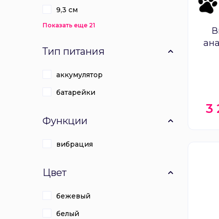
9,3 см
Показать еще 21
В
ан
Тип питания
RED
аккумулятор
батарейки
3
Функции
вибрация
Цвет
бежевый
белый