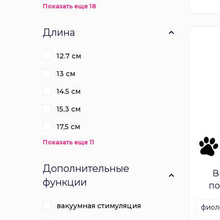
Показать еще 18
Длина
12.7 см
13 см
14.5 см
15,3 см
17,5 см
Показать еще 11
Дополнительные
В
функции
п
вакуумная стимуляция
фиол