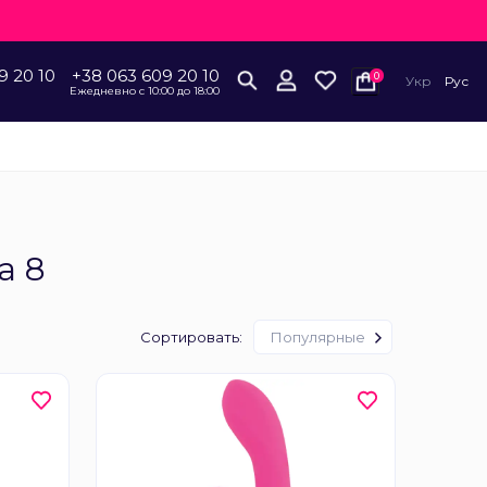
9 20 10
+38 063 609 20 10
0
Укр
Рус
Ежедневно с 10:00 до 18:00
а 8
Сортировать:
Популярные