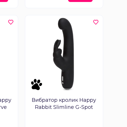
appy
Вибратор кролик Happy
rve
Rabbit Slimline G-Spot